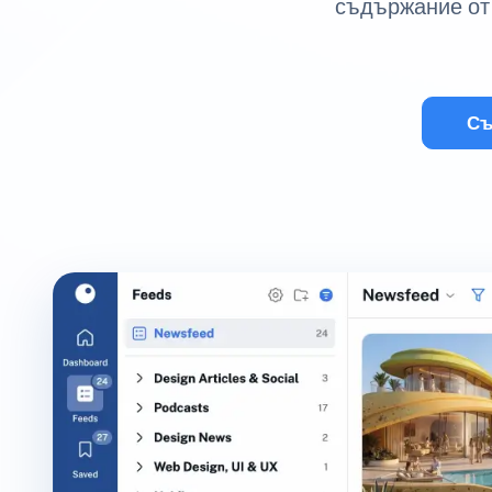
съдържание от 
Съ