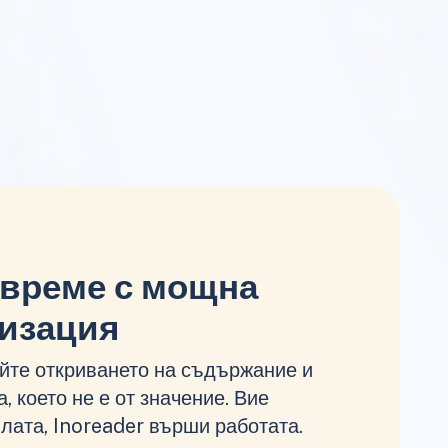
 време с мощна
изация
йте откриването на съдържание и
, което не е от значение. Вие
лата, Inoreader върши работата.