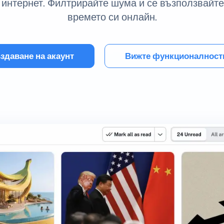
интернет. Филтрирайте шума и се възползвайт
времето си онлайн.
здаване на акаунт
Вижте функционалност