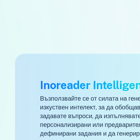
Inoreader Intellige
Възползвайте се от силата на ген
изкуствен интелект, за да обобщав
задавате въпроси, да изпълняват
персонализирани или предварите
дефинирани задания и да генерир