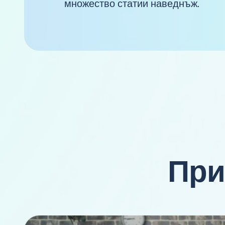
множество статии наведнъж.
При