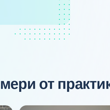
мери от практи