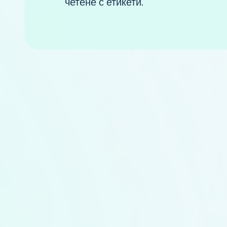
четене с етикети.