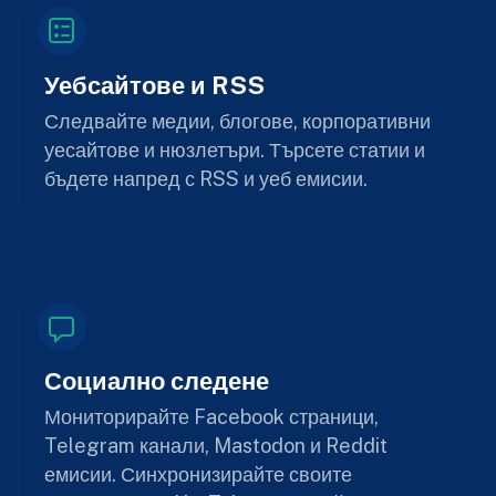
Уебсайтове и RSS
Следвайте медии, блогове, корпоративни
уесайтове и нюзлетъри. Търсете статии и
бъдете напред с RSS и уеб емисии.
Социално следене
Мониторирайте Facebook страници,
Telegram канали, Mastodon и Reddit
емисии. Синхронизирайте своите