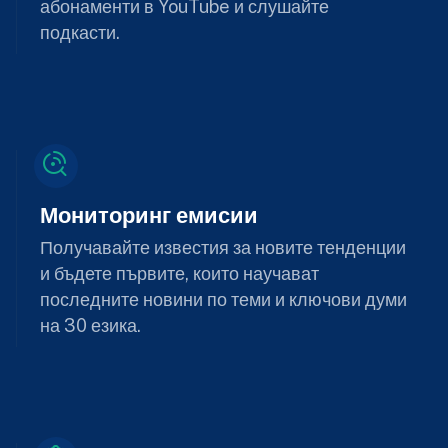
абонаменти в YouTube и слушайте
подкасти.
Мониторинг емисии
Получавайте известия за новите тенденции
и бъдете първите, които научават
последните новини по теми и ключови думи
на 30 езика.