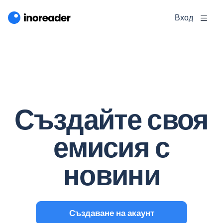
Вход
Създайте своя
емисия с
новини
Създаване на акаунт