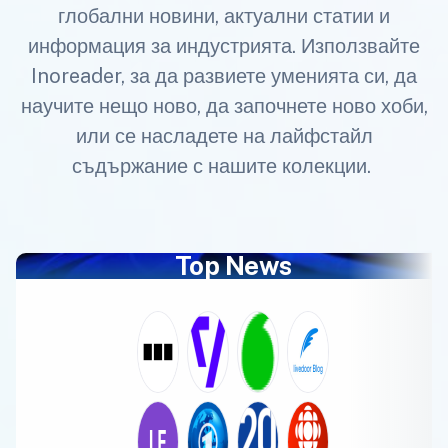
глобални новини, актуални статии и
информация за индустрията. Използвайте
Inoreader, за да развиете уменията си, да
научите нещо ново, да започнете ново хоби,
или се насладете на лайфстайл
съдържание с нашите колекции.
Top News