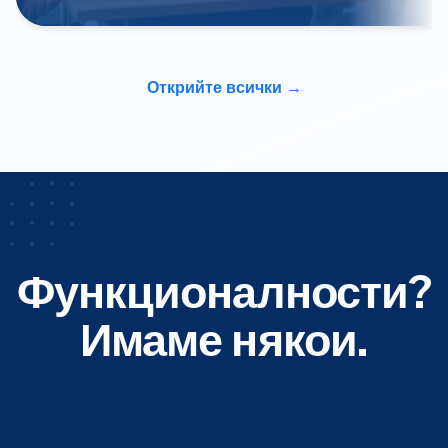
Открийте всички
Функционалности?
Имаме някои.