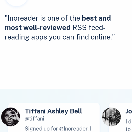
"Inoreader is one of the
best and
most well-reviewed
RSS feed-
reading apps you can find online."
Tiffani Ashley Bell
J
@tiffani
I 
Signed up for @Inoreader. I
to