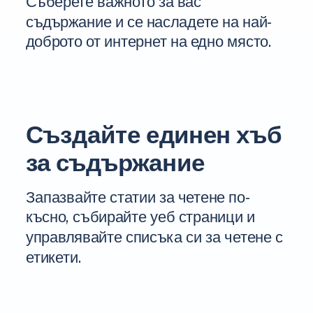
Съберете важното за вас
съдържание и се насладете на най-
доброто от интернет на едно място.
Създайте единен хъб
за съдържание
Запазвайте статии за четене по-
късно, събирайте уеб страници и
управлявайте списъка си за четене с
етикети.