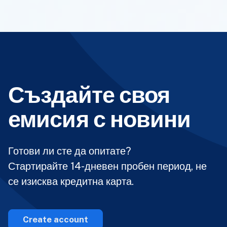
Създайте своя
емисия с новини
Готови ли сте да опитате?
Стартирайте 14-дневен пробен период, не
се изисква кредитна карта.
Create account