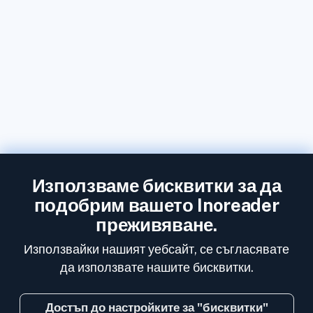
Използваме бисквитки за да
подобрим вашето Inoreader
преживяване.
Използвайки нашият уебсайт, се съгласявате
да използвате нашите бисквитки.
Достъп до настройките за "бисквитки"