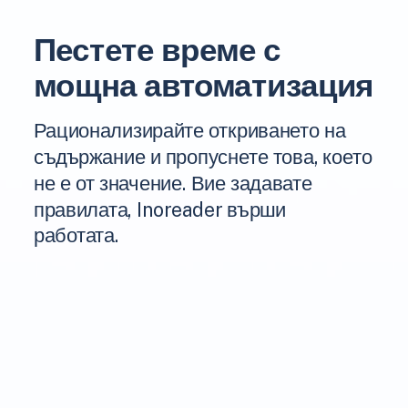
Пестете време с
мощна автоматизация
Рационализирайте откриването на
съдържание и пропуснете това, което
не е от значение. Вие задавате
правилата, Inoreader върши
работата.