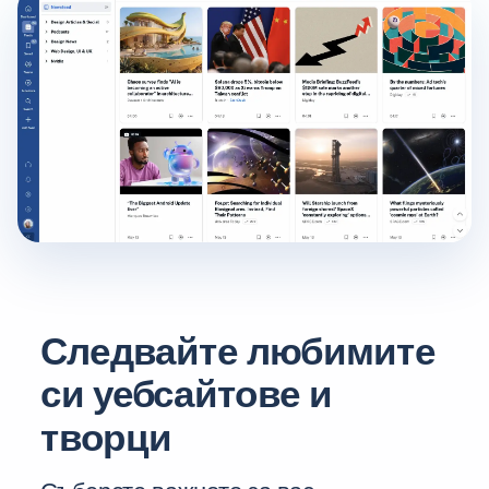
Следвайте любимите
си уебсайтове и
творци