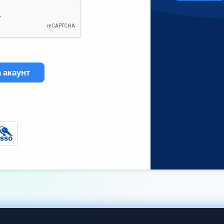
 акаунт