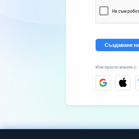
Създаване на
Или просто влезте с: