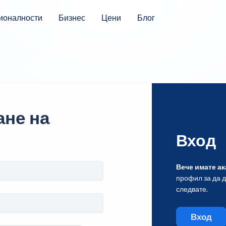
ионалности
Бизнес
Цени
Блог
не на
Вход
Вече имате ак
профил за да 
следвате.
Вход