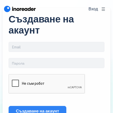
Вход
Създаване на
акаунт
Създаване на акаунт