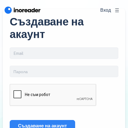
Вход
Създаване на
акаунт
Създаване на акаунт