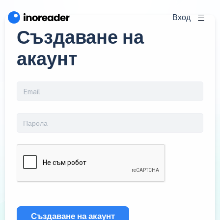
Вход
Създаване на
акаунт
Създаване на акаунт