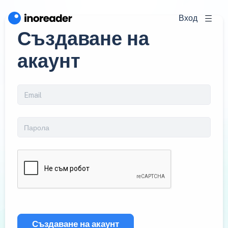
Вход
Създаване на
акаунт
Създаване на акаунт