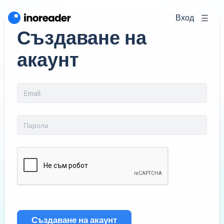
Вход
Създаване на
акаунт
Създаване на акаунт