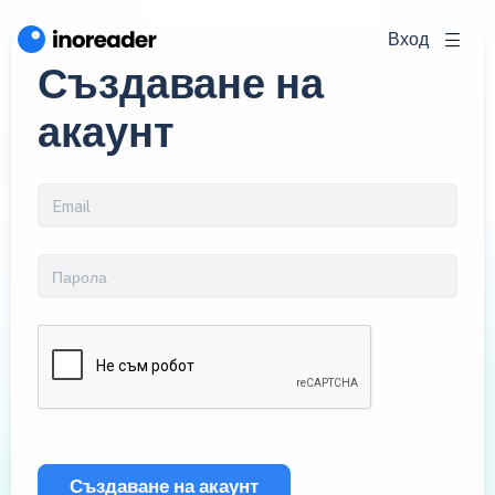
Вход
Създаване на
акаунт
Създаване на акаунт