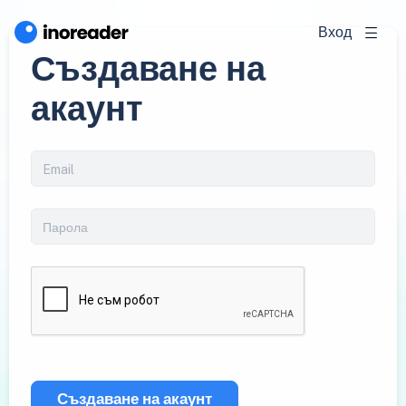
Вход
Създаване на
акаунт
Създаване на акаунт