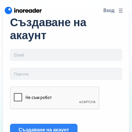
Вход
Създаване на
акаунт
Създаване на акаунт