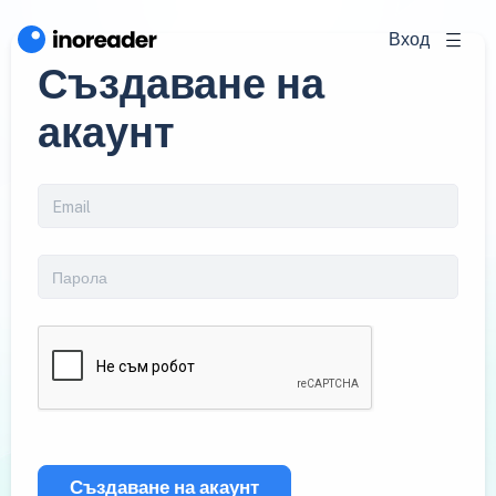
Вход
Създаване на
акаунт
Създаване на акаунт