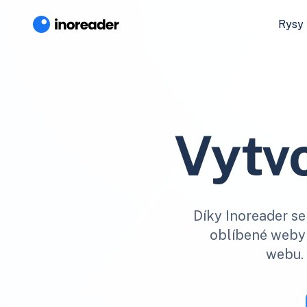
Rysy
Vytvo
Díky Inoreader se
oblíbené weby a
webu. 