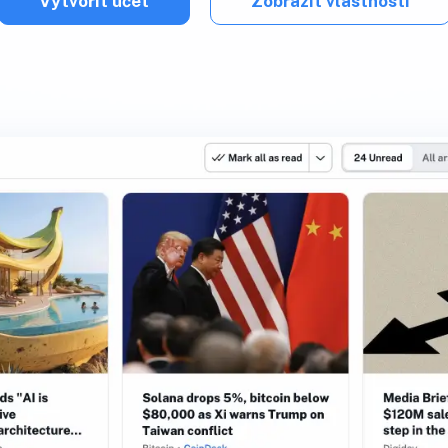
Vytvořit účet
Zobrazit vlastnosti