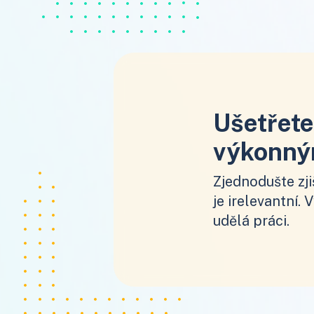
Ušetřete
výkonný
Zjednodušte zji
je irelevantní. 
udělá práci.