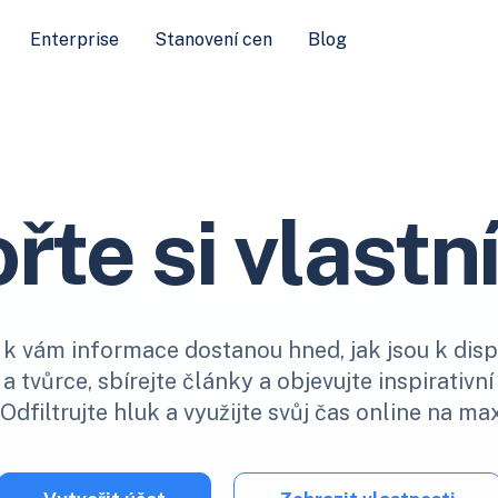
Enterprise
Stanovení cen
Blog
řte si vlastní
 k vám informace dostanou hned, jak jsou k dispo
 tvůrce, sbírejte články a objevujte inspirativn
Odfiltrujte hluk a využijte svůj čas online na m