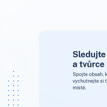
Sledujte
a tvůrce
Spojte obsah, k
vychutnejte si 
místě.