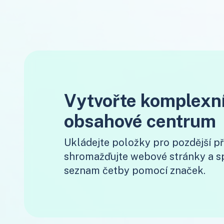
Vytvořte komplexn
obsahové centrum
Ukládejte položky pro pozdější př
shromažďujte webové stránky a sp
seznam četby pomocí značek.