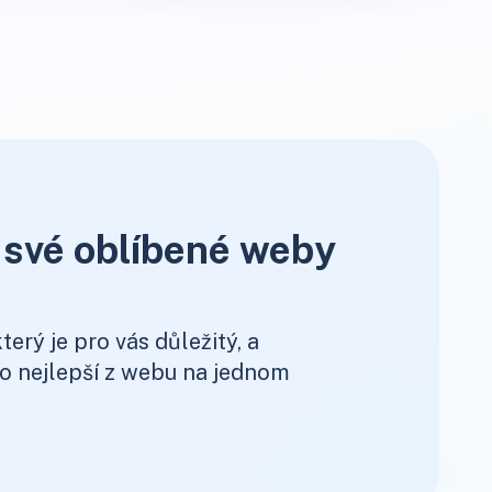
 své oblíbené weby
terý je pro vás důležitý, a
to nejlepší z webu na jednom