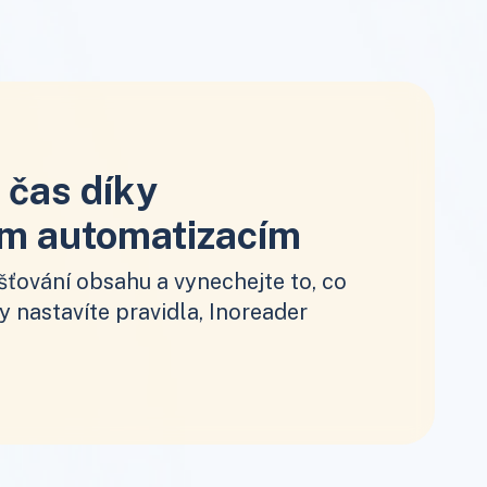
 čas díky
m automatizacím
šťování obsahu a vynechejte to, co
Vy nastavíte pravidla, Inoreader