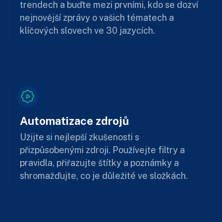
trendech a buďte mezi prvními, kdo se dozví
nejnovější zprávy o vašich tématech a
klíčových slovech ve 30 jazycích.
Automatizace zdrojů
Užijte si nejlepší zkušenosti s
přizpůsobenými zdroji. Používejte filtry a
pravidla, přiřazujte štítky a poznámky a
shromažďujte, co je důležité ve složkách.