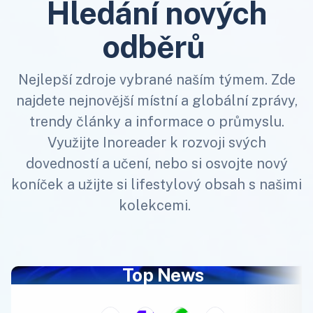
Hledání nových
odběrů
Nejlepší zdroje vybrané naším týmem. Zde
najdete nejnovější místní a globální zprávy,
trendy články a informace o průmyslu.
Využijte Inoreader k rozvoji svých
dovedností a učení, nebo si osvojte nový
koníček a užijte si lifestylový obsah s našimi
kolekcemi.
Top News