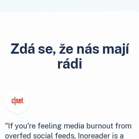
Zdá se, že nás mají
rádi
"If you're feeling media burnout from
overfed social feeds, Inoreader is a