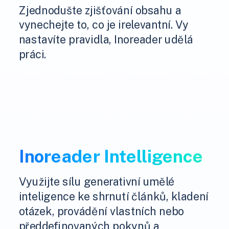
Zjednodušte zjišťování obsahu a
vynechejte to, co je irelevantní. Vy
nastavíte pravidla, Inoreader udělá
práci.
Inoreader Intelligence
Využijte sílu generativní umělé
inteligence ke shrnutí článků, kladení
otázek, provádění vlastních nebo
předdefinovaných pokynů a