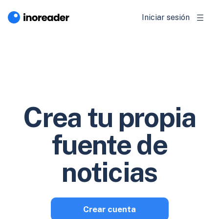
Iniciar sesión
Crea tu propia
fuente de
noticias
Crear cuenta