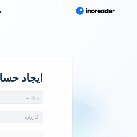
و
ایجاد حسا