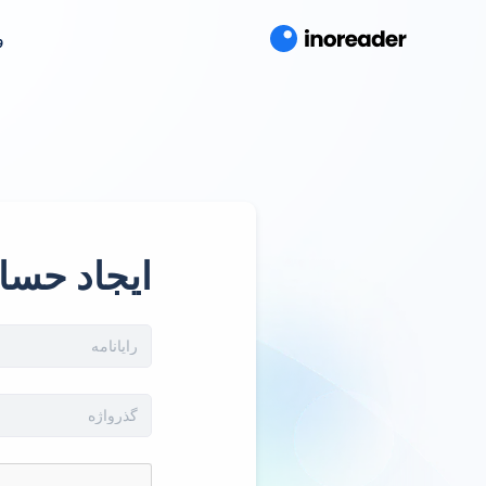
و
ایجاد حسا