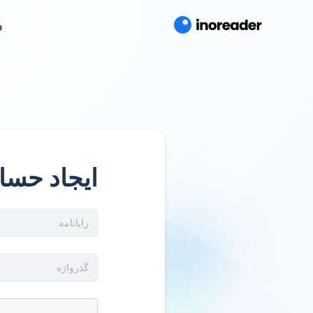
و
ایجاد حسا