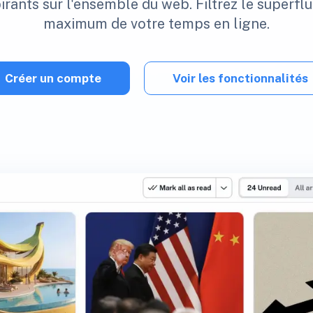
rants sur l'ensemble du web. Filtrez le superflu
maximum de votre temps en ligne.
Créer un compte
Voir les fonctionnalités