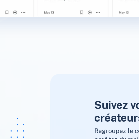
Suivez v
créateur
Regroupez le c