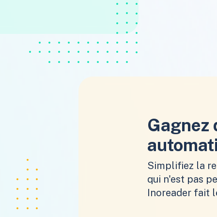
Gagnez 
automati
Simplifiez la r
qui n'est pas pe
Inoreader fait l