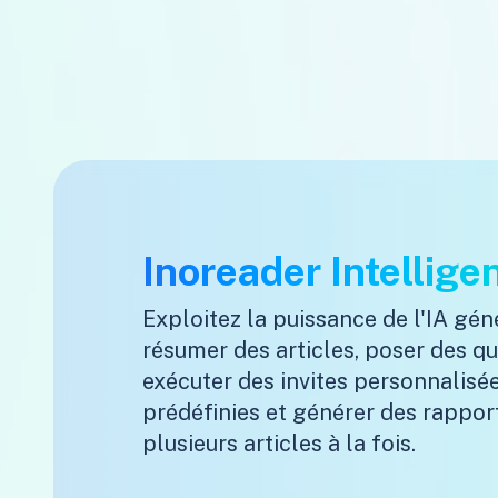
Inoreader Intellige
Exploitez la puissance de l'IA gén
résumer des articles, poser des qu
exécuter des invites personnalisé
prédéfinies et générer des rapport
plusieurs articles à la fois.