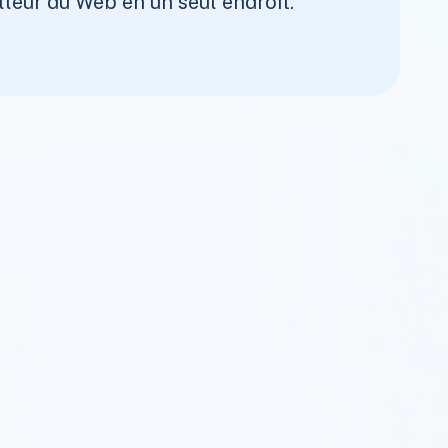
lleur du Web en un seul endroit.