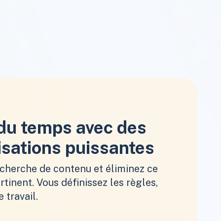
du temps avec des
sations puissantes
echerche de contenu et éliminez ce
rtinent. Vous définissez les règles,
e travail.