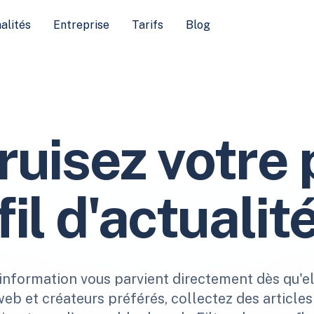
alités
Entreprise
Tarifs
Blog
ruisez votre 
fil d'actualit
'information vous parvient directement dès qu'el
web et créateurs préférés, collectez des article