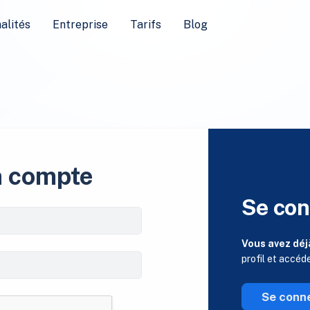
alités
Entreprise
Tarifs
Blog
n compte
Se con
Vous avez déj
profil et accéd
Se conn