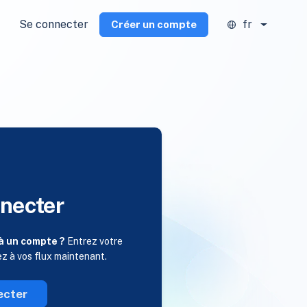
Se connecter
fr
Créer un compte
necter
à un compte ?
Entrez votre
ez à vos flux maintenant.
ecter