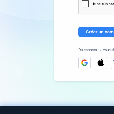
Créer un com
Ou connectez-vous s