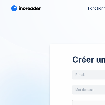
Fonctionn
Créer u