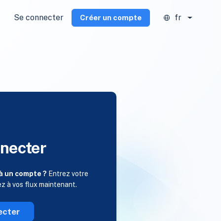
Se connecter
fr
Créer un compte
necter
à un compte ?
Entrez votre
ez à vos flux maintenant.
ecter