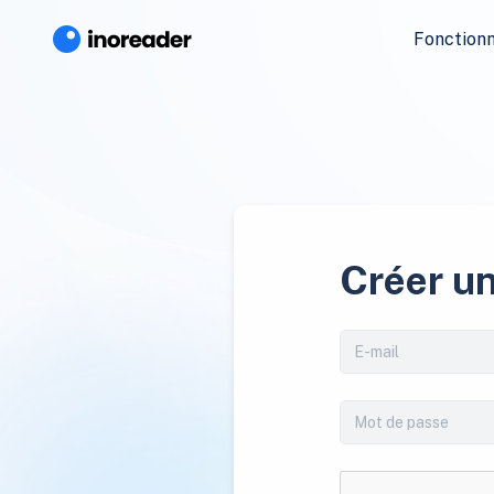
Fonctionn
Créer u