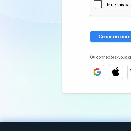
Créer un com
Ou connectez-vous s