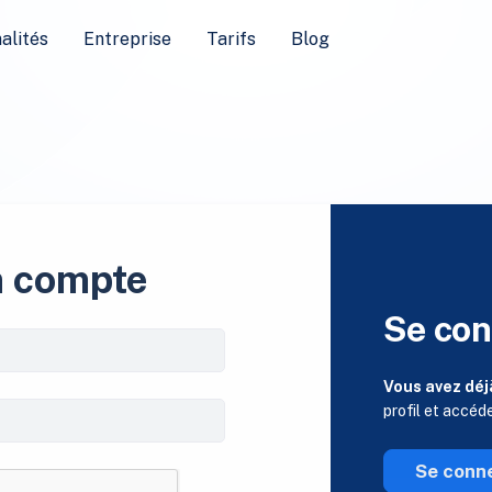
alités
Entreprise
Tarifs
Blog
n compte
Se con
Vous avez déj
profil et accéd
Se conn