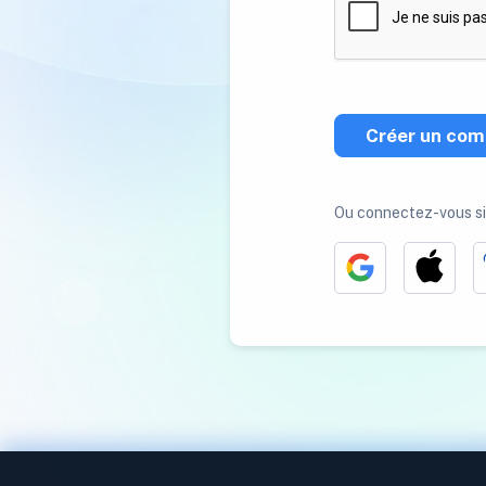
Créer un com
Ou connectez-vous s