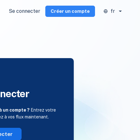
Se connecter
fr
Créer un compte
necter
à un compte ?
Entrez votre
ez à vos flux maintenant.
ecter