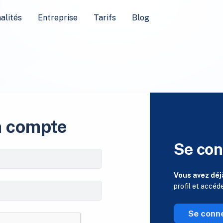
alités
Entreprise
Tarifs
Blog
n compte
Se con
Vous avez déj
profil et accéd
Se conn