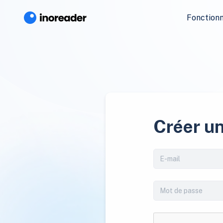
Fonctionn
Créer u