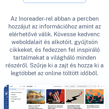
Az Inoreader-rel abban a percben
hozzájut az információhoz amint az
elérhetővé válik. Kövesse kedvenc
weboldalait és alkotóit, gyűjtsön
cikkeket, és fedezzen fel inspiráló
tartalmakat a világháló minden
részéről. Szűrje ki a zajt és hozza ki a
legtöbbet az online töltött időből.