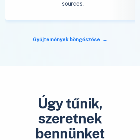
sources.
Gyűjtemények böngészése
Úgy tűnik,
szeretnek
bennünket