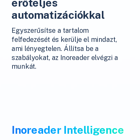
erőteljes
automatizációkkal
Egyszerűsítse a tartalom
felfedezését és kerülje el mindazt,
ami lényegtelen. Állítsa be a
szabályokat, az Inoreader elvégzi a
munkát.
Inoreader Intelligence