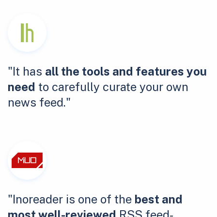
"It has
all the tools and features you
need
to carefully curate your own
news feed."
"Inoreader is one of the
best and
most well-reviewed
RSS feed-