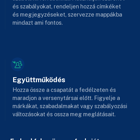
és szabályokat, rendeljen hozzá címkéket
és megjegyzéseket, szervezze mappákba
mindazt ami fontos.
Együttműködés
Hozza össze a csapatát a fedélzeten és
maradjon a versenytársai előtt. Figyelje a
márkákat, szabadalmakat vagy szabályozási
változásokat és ossza meg meglátásait.