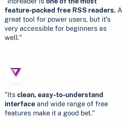
"Inoreader is
one of the most
feature-packed free RSS readers.
A
great tool for power users, but it's
very accessible for beginners as
well."
"Its
clean, easy-to-understand
interface
and wide range of free
features make it a good bet."