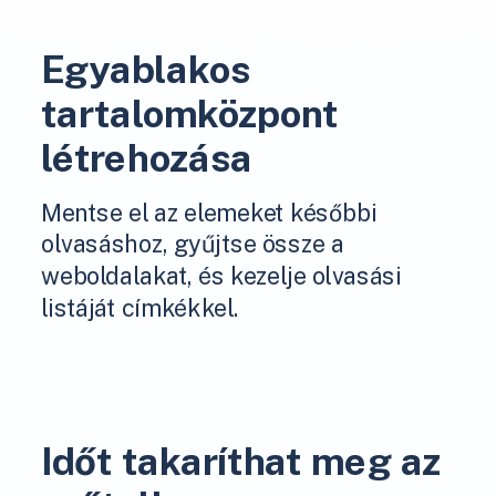
Egyablakos
tartalomközpont
létrehozása
Mentse el az elemeket későbbi
olvasáshoz, gyűjtse össze a
weboldalakat, és kezelje olvasási
listáját címkékkel.
Időt takaríthat meg az