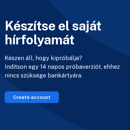
Készítse el saját
hírfolyamát
Készen áll, hogy kipróbálja?
Indítson egy 14 napos próbaverziót, ehhez
nincs szüksége bankártyára.
Create account