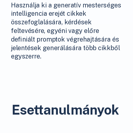
Használja ki a generatív mesterséges
intelligencia erejét cikkek
összefoglalására, kérdések
feltevésére, egyéni vagy előre
definiált promptok végrehajtására és
jelentések generálására több cikkből
egyszerre.
Esettanulmányok