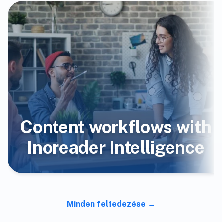
Content workflows with
Inoreader Intelligence
Minden felfedezése