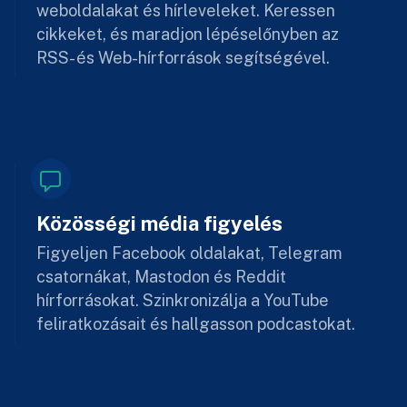
weboldalakat és hírleveleket. Keressen
cikkeket, és maradjon lépéselőnyben az
RSS- és Web-hírforrások segítségével.
Közösségi média figyelés
Figyeljen Facebook oldalakat, Telegram
csatornákat, Mastodon és Reddit
hírforrásokat. Szinkronizálja a YouTube
feliratkozásait és hallgasson podcastokat.