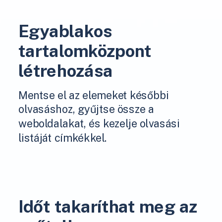
Egyablakos
tartalomközpont
létrehozása
Mentse el az elemeket későbbi
olvasáshoz, gyűjtse össze a
weboldalakat, és kezelje olvasási
listáját címkékkel.
Időt takaríthat meg az