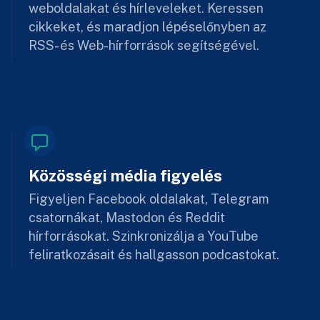
weboldalakat és hírleveleket. Keressen
cikkeket, és maradjon lépéselőnyben az
RSS- és Web-hírforrások segítségével.
Közösségi média figyelés
Figyeljen Facebook oldalakat, Telegram
csatornákat, Mastodon és Reddit
hírforrásokat. Szinkronizálja a YouTube
feliratkozásait és hallgasson podcastokat.