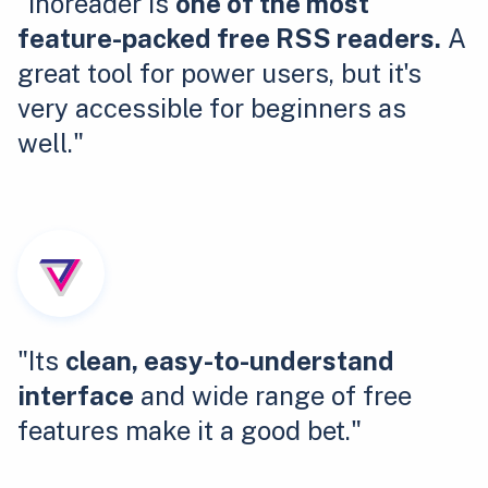
"Inoreader is
one of the most
feature-packed free RSS readers.
A
great tool for power users, but it's
very accessible for beginners as
well."
"Its
clean, easy-to-understand
interface
and wide range of free
features make it a good bet."