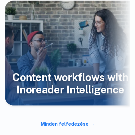
Content workflows with
Inoreader Intelligence
Minden felfedezése