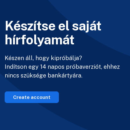
Készítse el saját
hírfolyamát
Készen áll, hogy kipróbálja?
Indítson egy 14 napos próbaverziót, ehhez
nincs szüksége bankártyára.
Create account