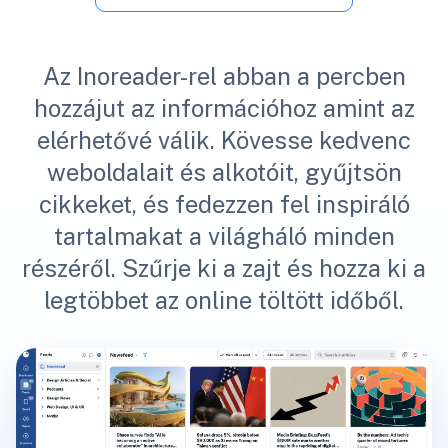
Az Inoreader-rel abban a percben
hozzájut az információhoz amint az
elérhetővé válik. Kövesse kedvenc
weboldalait és alkotóit, gyűjtsön
cikkeket, és fedezzen fel inspiráló
tartalmakat a világháló minden
részéről. Szűrje ki a zajt és hozza ki a
legtöbbet az online töltött időből.