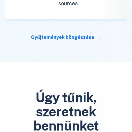
sources.
Gyűjtemények böngészése
Úgy tűnik,
szeretnek
bennünket