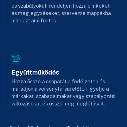
és szabályokat, rendeljen hozzá címkéket
és megjegyzéseket, szervezze mappákba
mindazt ami fontos.
Együttműködés
Hozza össze a csapatát a fedélzeten és
maradjon a versenytársai előtt. Figyelje a
márkákat, szabadalmakat vagy szabályozási
változásokat és ossza meg meglátásait.