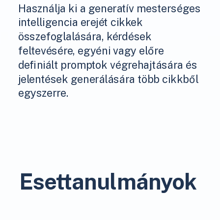
Használja ki a generatív mesterséges
intelligencia erejét cikkek
összefoglalására, kérdések
feltevésére, egyéni vagy előre
definiált promptok végrehajtására és
jelentések generálására több cikkből
egyszerre.
Esettanulmányok