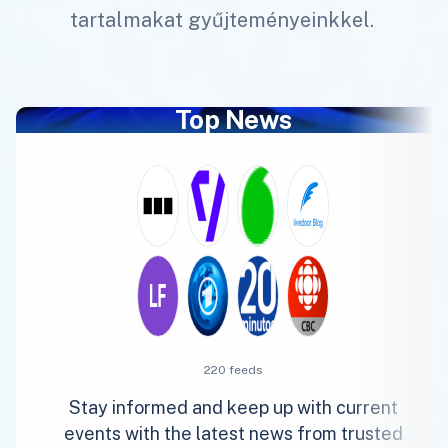
tartalmakat gyűjteményeinkkel.
Top News
220 feeds
Stay informed and keep up with current
events with the latest news from trusted