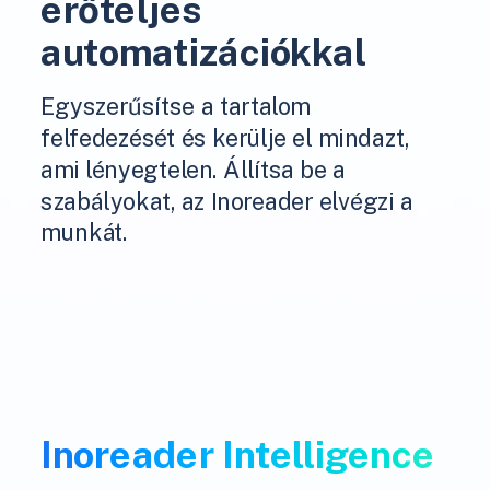
erőteljes
automatizációkkal
Egyszerűsítse a tartalom
felfedezését és kerülje el mindazt,
ami lényegtelen. Állítsa be a
szabályokat, az Inoreader elvégzi a
munkát.
Inoreader Intelligence