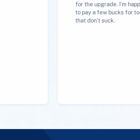
for the upgrade. I’m hap
to pay a few bucks for to
that don’t suck.