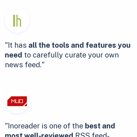
"It has
all the tools and features you
need
to carefully curate your own
news feed."
"Inoreader is one of the
best and
most well-reviewed
RSS feed-