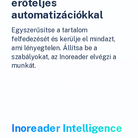
erőteljes
automatizációkkal
Egyszerűsítse a tartalom
felfedezését és kerülje el mindazt,
ami lényegtelen. Állítsa be a
szabályokat, az Inoreader elvégzi a
munkát.
Inoreader Intelligence