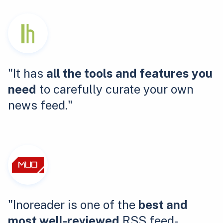
"It has
all the tools and features you
need
to carefully curate your own
news feed."
"Inoreader is one of the
best and
most well-reviewed
RSS feed-