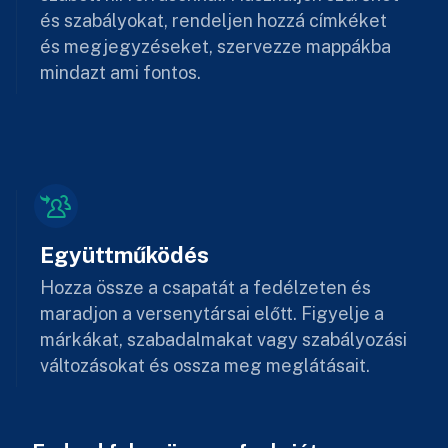
és szabályokat, rendeljen hozzá címkéket
és megjegyzéseket, szervezze mappákba
mindazt ami fontos.
Együttműködés
Hozza össze a csapatát a fedélzeten és
maradjon a versenytársai előtt. Figyelje a
márkákat, szabadalmakat vagy szabályozási
változásokat és ossza meg meglátásait.