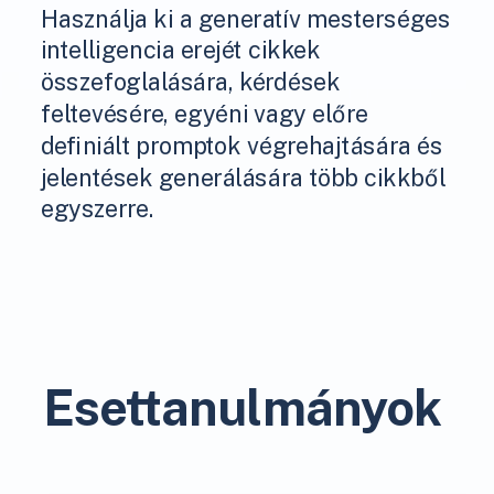
Használja ki a generatív mesterséges
intelligencia erejét cikkek
összefoglalására, kérdések
feltevésére, egyéni vagy előre
definiált promptok végrehajtására és
jelentések generálására több cikkből
egyszerre.
Esettanulmányok