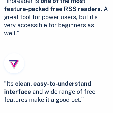
"Inoreader is
one of the most
feature-packed free RSS readers.
A
great tool for power users, but it's
very accessible for beginners as
well."
"Its
clean, easy-to-understand
interface
and wide range of free
features make it a good bet."