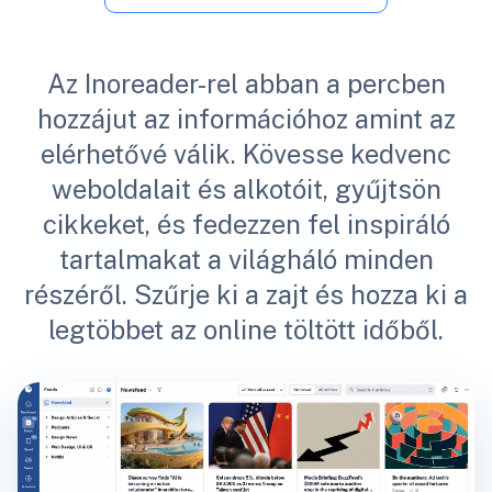
Az Inoreader-rel abban a percben
hozzájut az információhoz amint az
elérhetővé válik. Kövesse kedvenc
weboldalait és alkotóit, gyűjtsön
cikkeket, és fedezzen fel inspiráló
tartalmakat a világháló minden
részéről. Szűrje ki a zajt és hozza ki a
legtöbbet az online töltött időből.