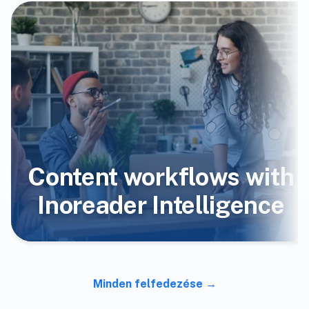
Content workflows with
Inoreader Intelligence
Minden felfedezése