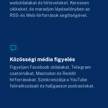
weboldalakat és hírleveleket. Keressen
cikkeket, és maradjon lépéselőnyben az
RSS- és Web-hírforrások segítségével.
Közösségi média figyelés
Figyeljen Facebook oldalakat, Telegram
csatornákat, Mastodon és Reddit
hírforrásokat. Szinkronizálja a YouTube
feliratkozásait és hallgasson podcastokat.