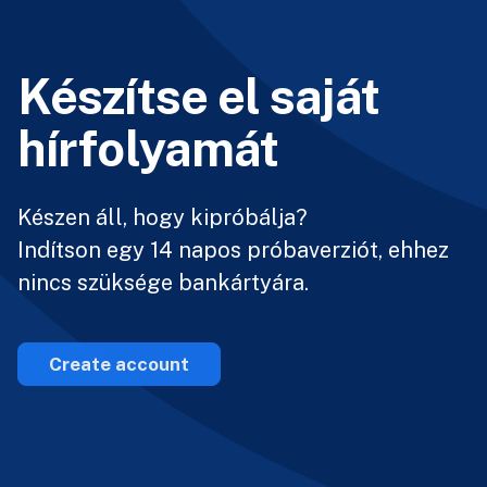
Készítse el saját
hírfolyamát
Készen áll, hogy kipróbálja?
Indítson egy 14 napos próbaverziót, ehhez
nincs szüksége bankártyára.
Create account