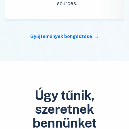
sources.
Gyűjtemények böngészése
Úgy tűnik,
szeretnek
bennünket