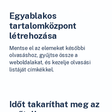
Egyablakos
tartalomközpont
létrehozása
Mentse el az elemeket későbbi
olvasáshoz, gyűjtse össze a
weboldalakat, és kezelje olvasási
listáját címkékkel.
Időt takaríthat meg az