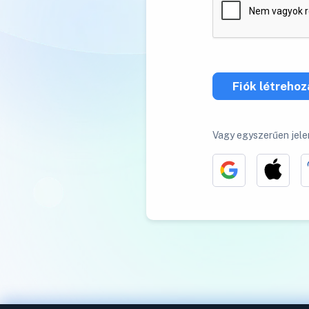
Fiók létreho
Vagy egyszerűen jele