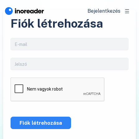
Bejelentkezés
Fiók létrehozása
Fiók létrehozása