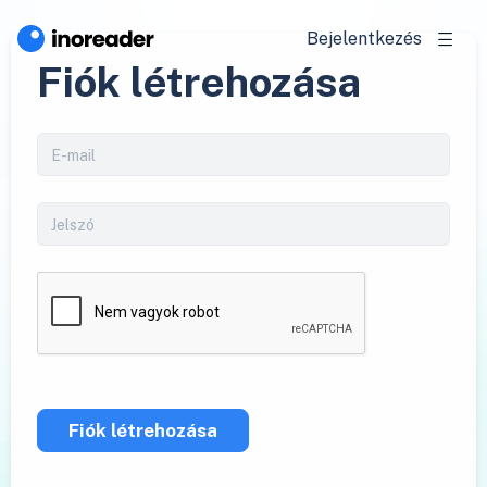
Bejelentkezés
Fiók létrehozása
Fiók létrehozása