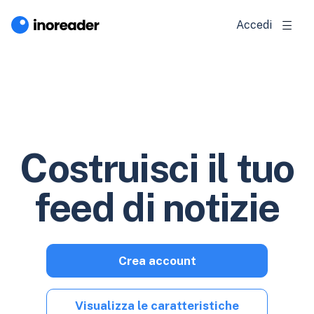
Accedi
Costruisci il tuo
feed di notizie
Crea account
Visualizza le caratteristiche