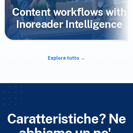
Content workflows with
Inoreader Intelligence
Esplora tutto
Caratteristiche? Ne
abbiamo un po'.