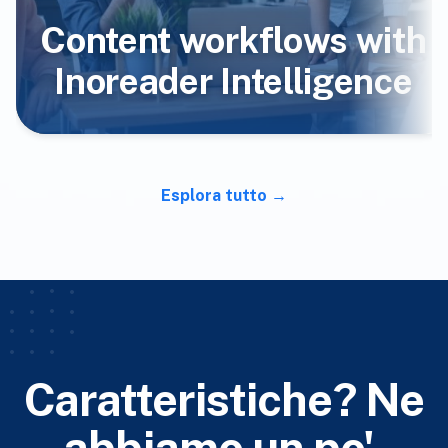
Content workflows with
Inoreader Intelligence
Esplora tutto
Caratteristiche? Ne
abbiamo un po'.