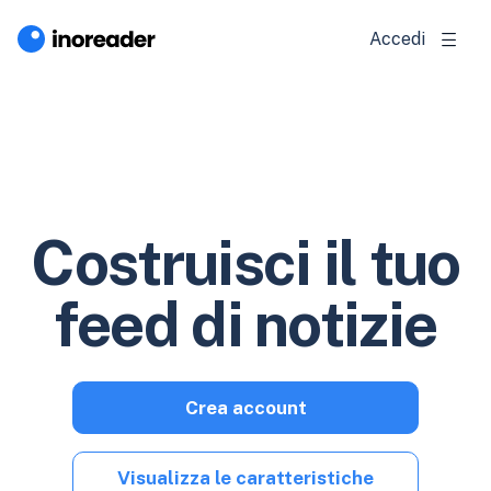
Accedi
Costruisci il tuo
feed di notizie
Crea account
Visualizza le caratteristiche