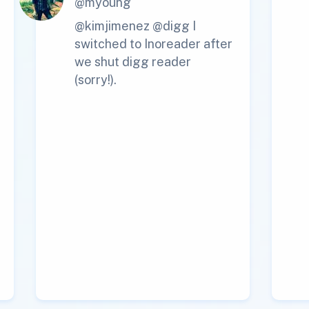
@myoung
@kimjimenez @digg I
switched to Inoreader after
we shut digg reader
(sorry!).