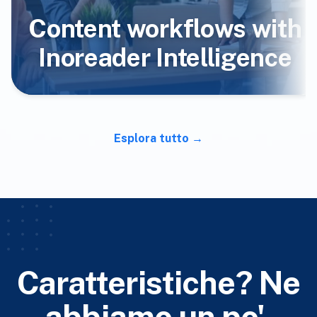
Content workflows with
Inoreader Intelligence
Esplora tutto
Caratteristiche? Ne
abbiamo un po'.