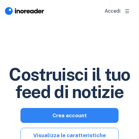
Accedi
Costruisci il tuo
feed di notizie
Crea account
Visualizza le caratteristiche