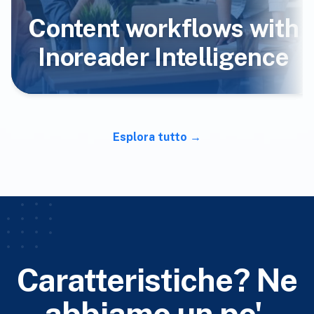
Content workflows with
Inoreader Intelligence
Esplora tutto
Caratteristiche? Ne
abbiamo un po'.