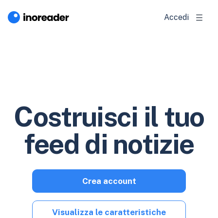
Accedi
Costruisci il tuo
feed di notizie
Crea account
Visualizza le caratteristiche