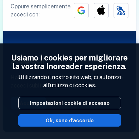
Oppure semplicemente
accedi con:
Usiamo i cookies per migliorare
Accedi
la vostra Inoreader esperienza.
Utilizzando il nostro sito web, ci autorizzi
Hai già un account?
Inserisci il tuo profilo e
all'utilizzo di cookies.
accedi subito ai tuoi feed.
Impostazioni cookie di accesso
Accedi
Ok, sono d'accordo
2023 © Inoreader