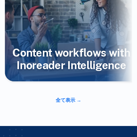
Content workflows with
Inoreader Intelligence
全て表示