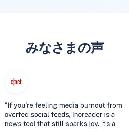
みなさまの声
"If you're feeling media burnout from
overfed social feeds, Inoreader is a
news tool that still sparks joy. It's a