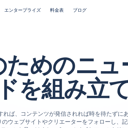
エンタープライズ
料金表
ブログ
のためのニュ
ドを組み立
 を使用すれば、コンテンツが発信されれば時を待たず
りのウェブサイトやクリエーターをフォローし、