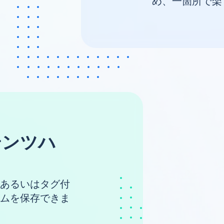
め、一箇所で楽
テンツハ
あるいはタグ付
ムを保存できま