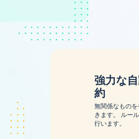
強力な自
約
無関係なものを
きます。 ルールを
行います。