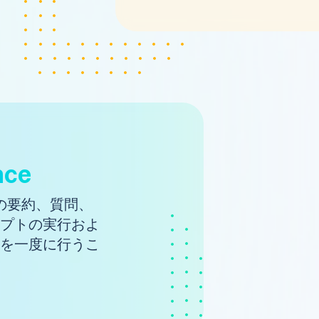
nce
事の要約、質問、
プトの実行およ
を一度に行うこ