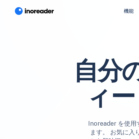
機能
自分
ィー
Inoreader
ます。 お気に入