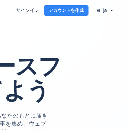
サインイン
ja
アカウントを作成
ースフ
てよう
にあなたのもとに届き
記事を集め、ウェブ