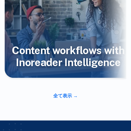
Content workflows with
Inoreader Intelligence
全て表示