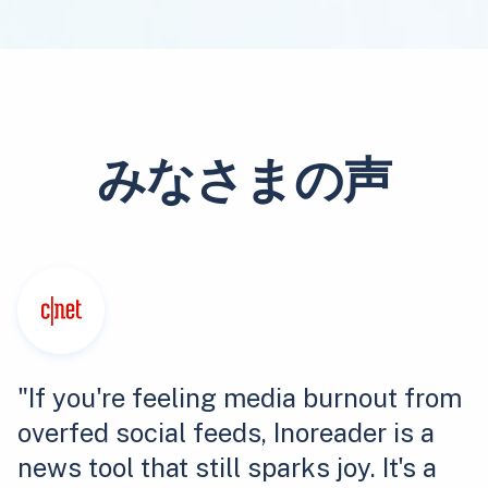
みなさまの声
"If you're feeling media burnout from
overfed social feeds, Inoreader is a
news tool that still sparks joy. It's a