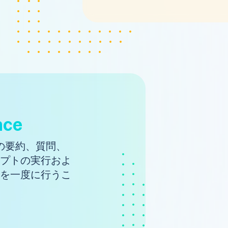
nce
事の要約、質問、
プトの実行およ
を一度に行うこ