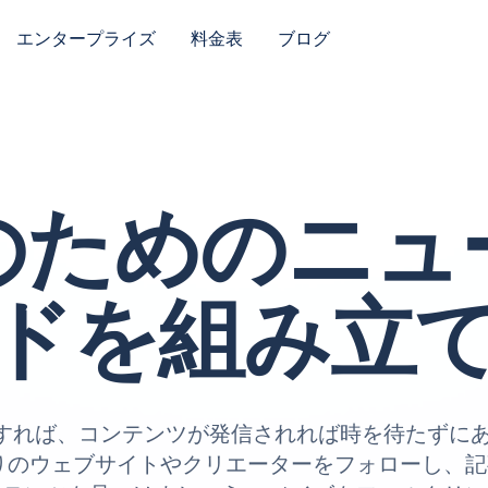
エンタープライズ
料金表
ブログ
のためのニュ
ドを組み立
 を使用すれば、コンテンツが発信されれば時を待たず
りのウェブサイトやクリエーターをフォローし、