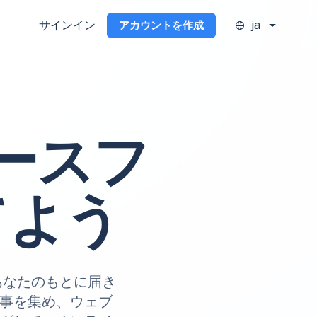
サインイン
ja
アカウントを作成
ースフ
てよう
にあなたのもとに届き
記事を集め、ウェブ