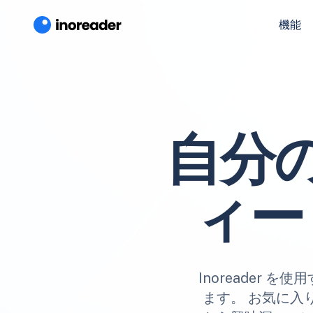
機能
自分
ィー
Inoreader
ます。 お気に入