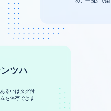
め、一箇所で楽
テンツハ
あるいはタグ付
ムを保存できま