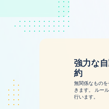
強力な自
約
無関係なものを
きます。 ルールを
行います。