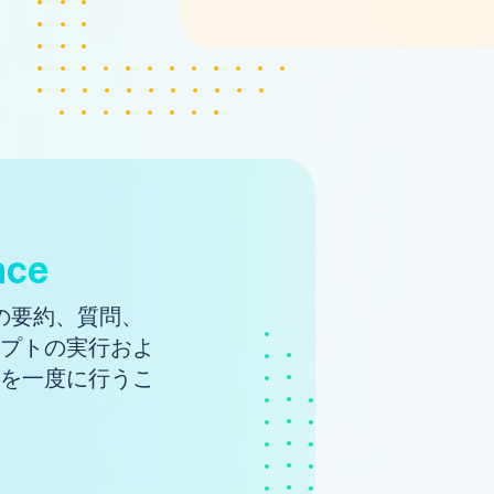
nce
事の要約、質問、
プトの実行およ
を一度に行うこ