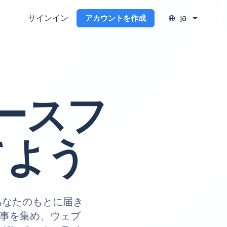
サインイン
ja
アカウントを作成
ースフ
てよう
にあなたのもとに届き
記事を集め、ウェブ