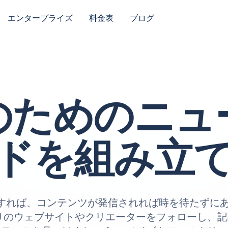
エンタープライズ
料金表
ブログ
のためのニュ
ドを組み立
 を使用すれば、コンテンツが発信されれば時を待たず
りのウェブサイトやクリエーターをフォローし、