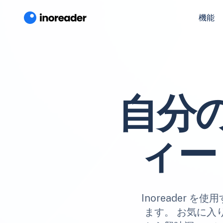
機能
自分
ィー
Inoreader
ます。 お気に入