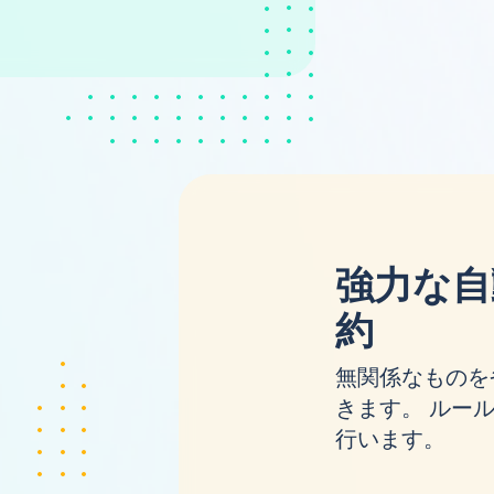
強力な自
約
無関係なものを
きます。 ルールを
行います。