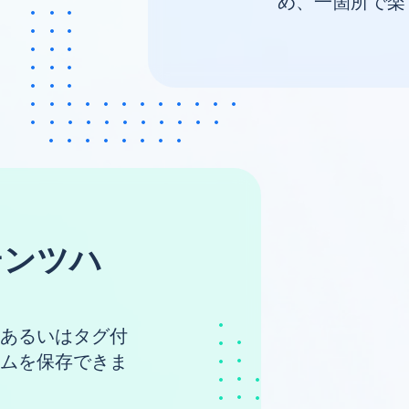
め、一箇所で楽
テンツハ
あるいはタグ付
ムを保存できま