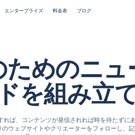
エンタープライズ
料金表
ブログ
のためのニュ
ドを組み立
 を使用すれば、コンテンツが発信されれば時を待たず
りのウェブサイトやクリエーターをフォローし、