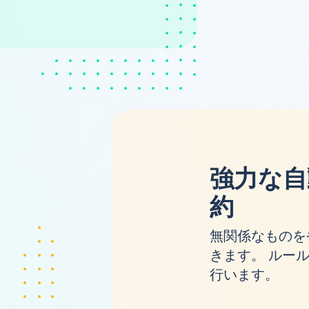
強力な自
約
無関係なものを
きます。 ルールを
行います。