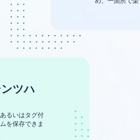
め、一箇所で楽
テンツハ
あるいはタグ付
ムを保存できま