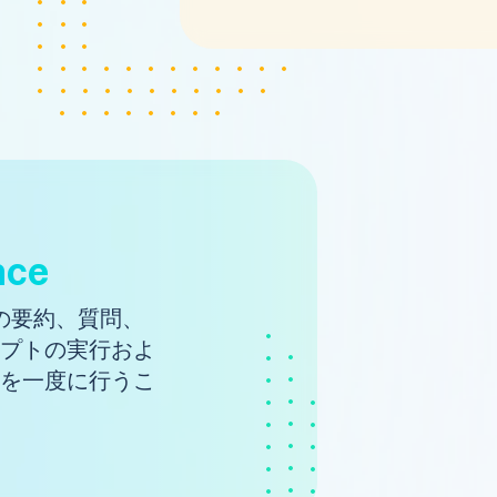
nce
事の要約、質問、
プトの実行およ
を一度に行うこ