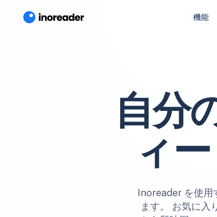
機能
自分
ィー
Inoreader
ます。 お気に入