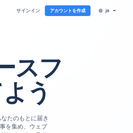
サインイン
ja
アカウントを作成
ースフ
てよう
にあなたのもとに届き
記事を集め、ウェブ