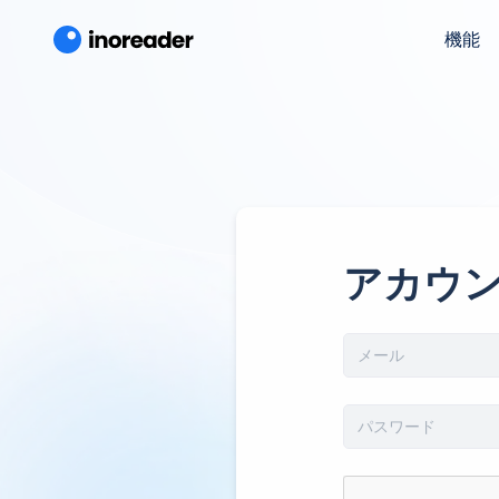
機能
アカウ