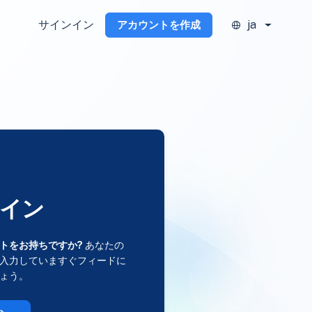
サインイン
ja
アカウントを作成
イン
トをお持ちですか?
あなたの
入力していますぐフィードに
ょう。