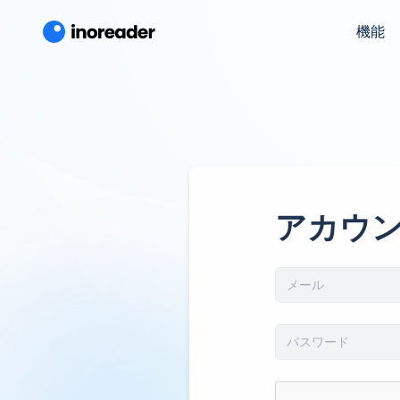
機能
アカウ