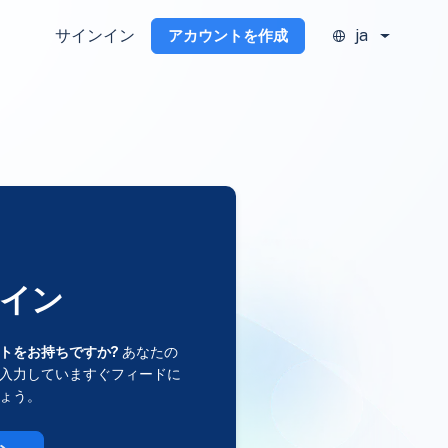
サインイン
ja
アカウントを作成
イン
トをお持ちですか?
あなたの
入力していますぐフィードに
ょう。