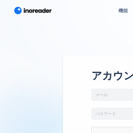
機能
アカウ