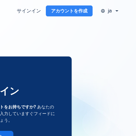
サインイン
ja
アカウントを作成
イン
トをお持ちですか?
あなたの
入力していますぐフィードに
ょう。