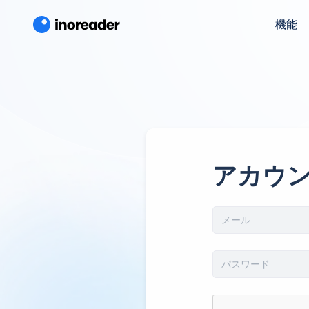
機能
アカウ