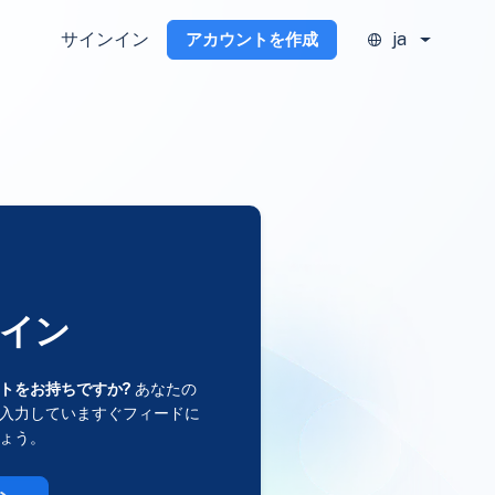
サインイン
ja
アカウントを作成
イン
トをお持ちですか?
あなたの
入力していますぐフィードに
ょう。