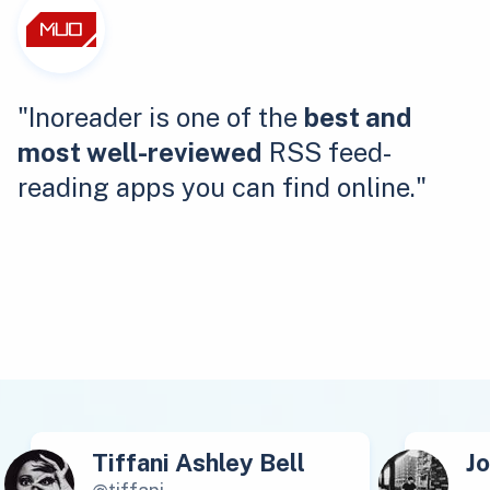
"Inoreader is one of the
best and
most well-reviewed
RSS feed-
reading apps you can find online."
Tiffani Ashley Bell
J