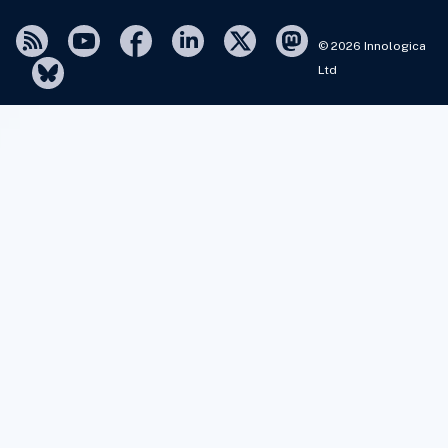
© 2026 Innologica
Ltd