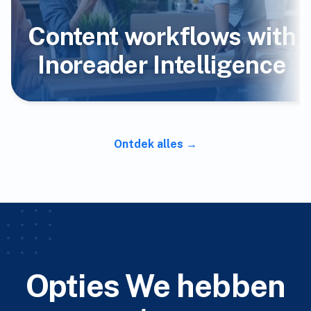
Content workflows with
Inoreader Intelligence
Ontdek alles
Opties We hebben