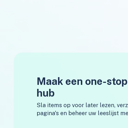
Maak een one-stop
hub
Sla items op voor later lezen, ve
pagina's en beheer uw leeslijst me