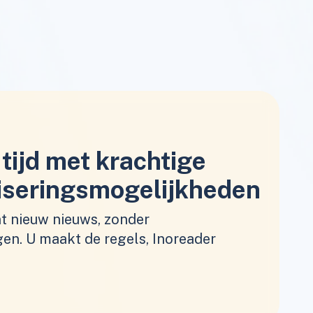
tijd met krachtige
iseringsmogelijkheden
nt nieuw nieuws, zonder
gen. U maakt de regels, Inoreader