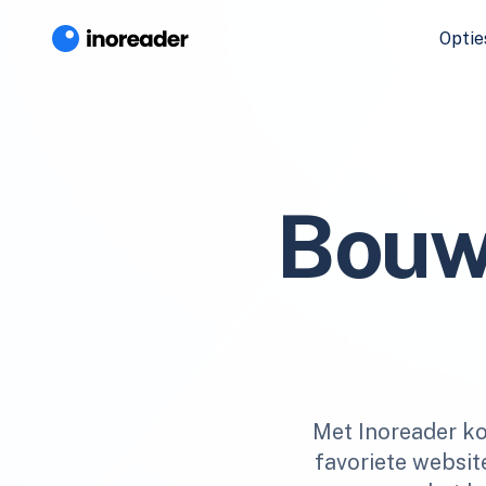
Optie
Bouw
Met Inoreader ko
favoriete websit