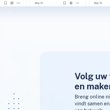
Volg uw 
en make
Breng online n
vindt samen en 