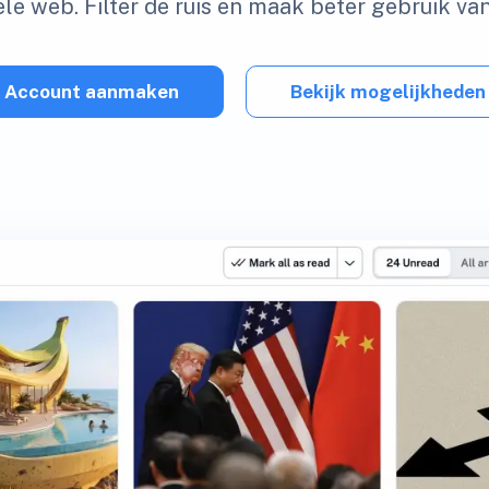
le web. Filter de ruis en maak beter gebruik van
Account aanmaken
Bekijk mogelijkheden