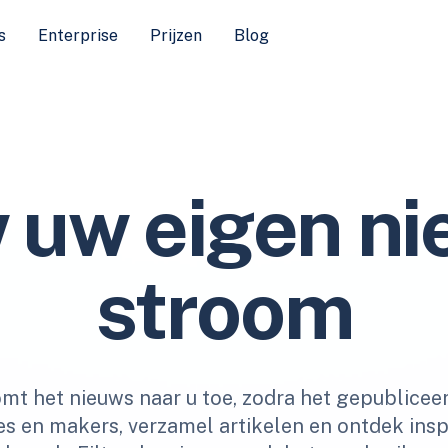
s
Enterprise
Prijzen
Blog
 uw eigen ni
stroom
mt het nieuws naar u toe, zodra het gepublicee
es en makers, verzamel artikelen en ontdek ins