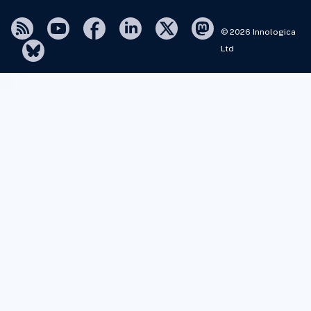
© 2026 Innologica
Ltd