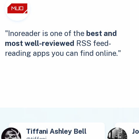
"Inoreader is one of the
best and
most well-reviewed
RSS feed-
reading apps you can find online."
Tiffani Ashley Bell
J