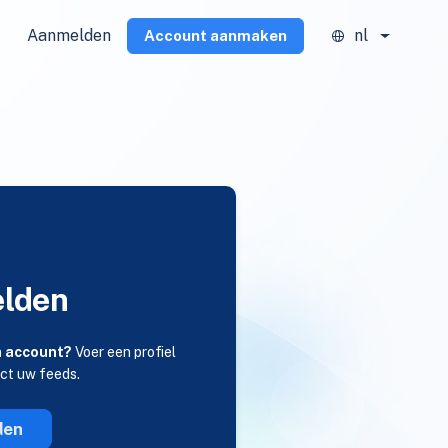
Aanmelden
nl
Account aanmaken
lden
n account?
Voer een profiel
ect uw feeds.
den