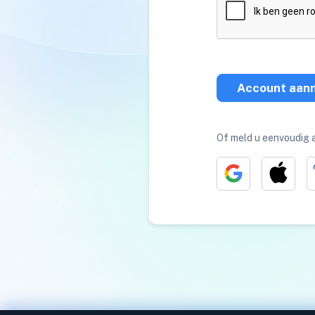
Account aan
Of meld u eenvoudig 