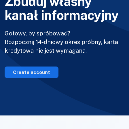
Zbuduj własny
kanał informacyjny
Gotowy, by spróbować?
Rozpocznij 14-dniowy okres próbny, karta
kredytowa nie jest wymagana.
Create account