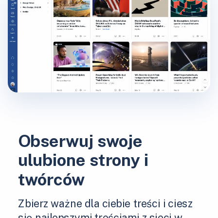
Obserwuj swoje
ulubione strony i
twórców
Zbierz ważne dla ciebie treści i ciesz
się najlepszymi treściami z sieci w