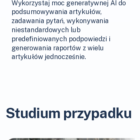
Wykorzystaj moc generatywnej AI do
podsumowywania artykułów,
zadawania pytań, wykonywania
niestandardowych lub
predefiniowanych podpowiedzi i
generowania raportów z wielu
artykułów jednocześnie.
Studium przypadku