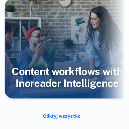
Content workflows with
Inoreader Intelligence
Odkryj wszystko