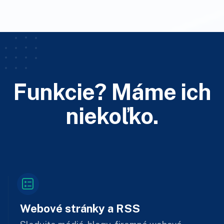
Funkcie? Máme ich
niekoľko.
Webové stránky a RSS