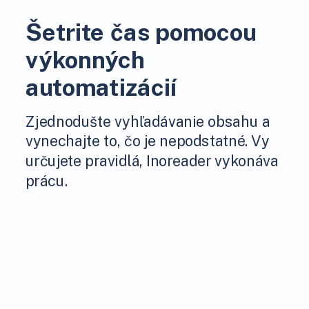
Šetrite čas pomocou
výkonných
automatizácií
Zjednodušte vyhľadávanie obsahu a
vynechajte to, čo je nepodstatné. Vy
určujete pravidlá, Inoreader vykonáva
prácu.