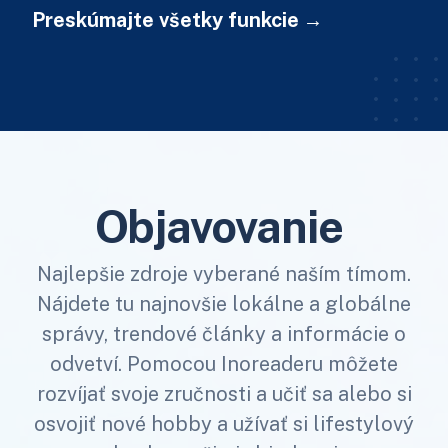
Preskúmajte všetky funkcie
Objavovanie
Najlepšie zdroje vyberané naším tímom.
Nájdete tu najnovšie lokálne a globálne
správy, trendové články a informácie o
odvetví. Pomocou Inoreaderu môžete
rozvíjať svoje zručnosti a učiť sa alebo si
osvojiť nové hobby a užívať si lifestylový