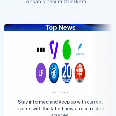
obsah s našimi zbierkami.
Top News
220 feeds
Stay informed and keep up with current
events with the latest news from trusted
sources.