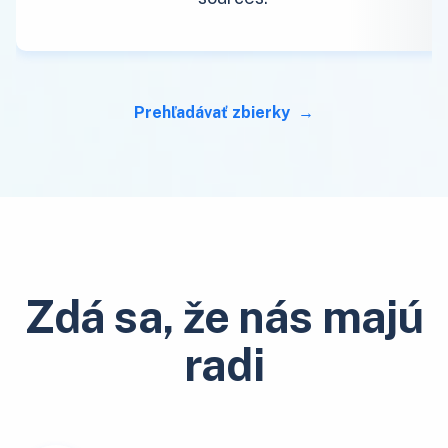
Prehľadávať zbierky
Zdá sa, že nás majú
radi