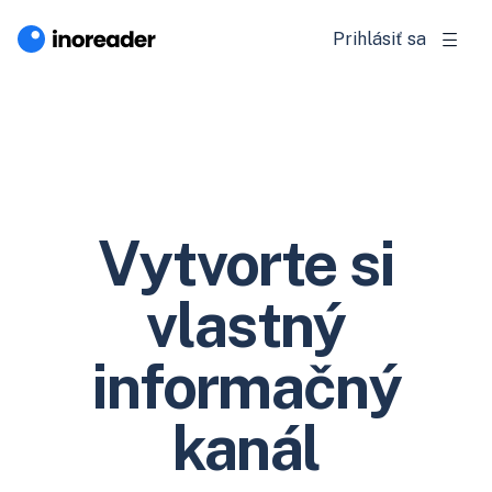
Prihlásiť sa
Vytvorte si
vlastný
informačný
kanál