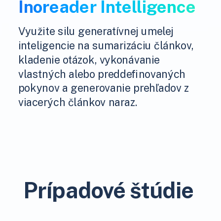
Inoreader Intelligence
Využite silu generatívnej umelej
inteligencie na sumarizáciu článkov,
kladenie otázok, vykonávanie
vlastných alebo preddefinovaných
pokynov a generovanie prehľadov z
viacerých článkov naraz.
Prípadové štúdie