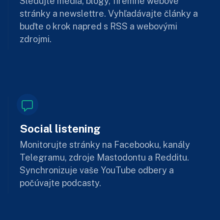
Sledujte médiá, blogy, firemné webové
stránky a newslettre. Vyhľadávajte články a
buďte o krok napred s RSS a webovými
zdrojmi.
Social listening
Monitorujte stránky na Facebooku, kanály
Telegramu, zdroje Mastodontu a Redditu.
Synchronizuje vaše YouTube odbery a
počúvajte podcasty.