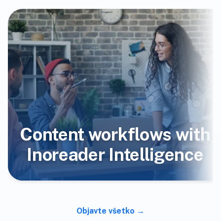
Content workflows with
Inoreader Intelligence
Objavte všetko