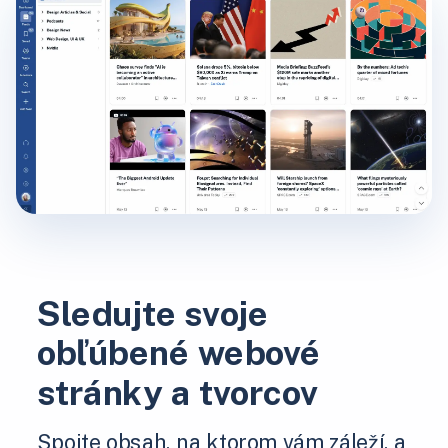
Sledujte svoje
obľúbené webové
stránky a tvorcov
Spojte obsah, na ktorom vám záleží, a