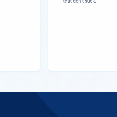
that don’t suck.