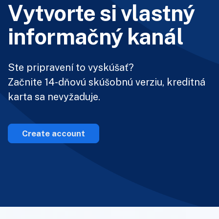
Vytvorte si vlastný
informačný kanál
Ste pripravení to vyskúšať?
Začnite 14-dňovú skúšobnú verziu, kreditná
karta sa nevyžaduje.
Create account