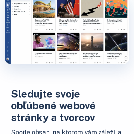
Sledujte svoje
obľúbené webové
stránky a tvorcov
Spojte obsah, na ktorom vám záleží, a