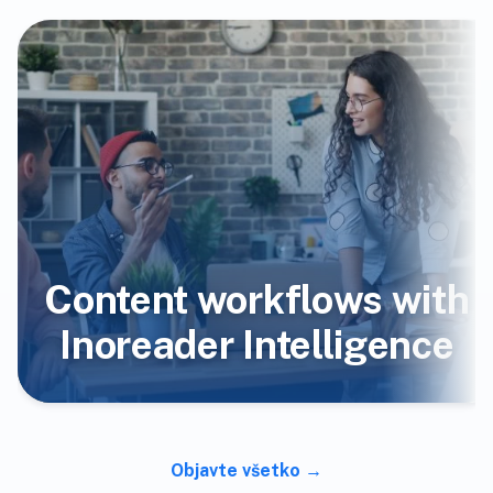
Content workflows with
Inoreader Intelligence
Objavte všetko