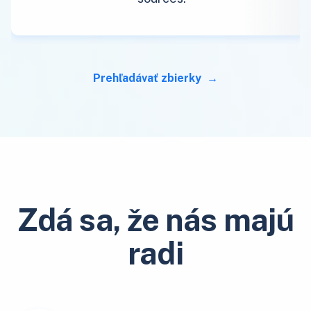
Prehľadávať zbierky
Zdá sa, že nás majú
radi