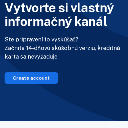
Vytvorte si vlastný
informačný kanál
Ste pripravení to vyskúšať?
Začnite 14-dňovú skúšobnú verziu, kreditná
karta sa nevyžaduje.
Create account