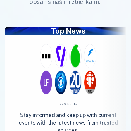
obsah s našimi zbierkami.
Top News
220 feeds
Stay informed and keep up with current
events with the latest news from trusted
sources.