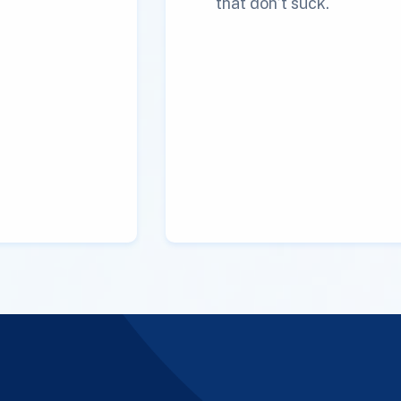
that don’t suck.