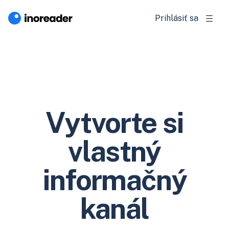
Prihlásiť sa
Vytvorte si
vlastný
informačný
kanál