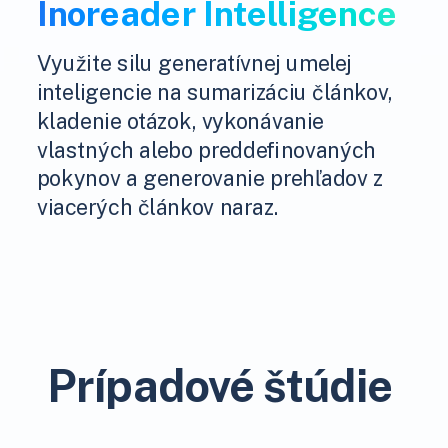
Inoreader Intelligence
Využite silu generatívnej umelej
inteligencie na sumarizáciu článkov,
kladenie otázok, vykonávanie
vlastných alebo preddefinovaných
pokynov a generovanie prehľadov z
viacerých článkov naraz.
Prípadové štúdie