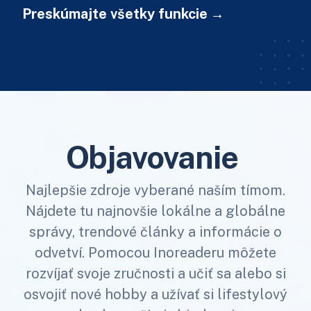
Preskúmajte všetky funkcie
Objavovanie
Najlepšie zdroje vyberané naším tímom.
Nájdete tu najnovšie lokálne a globálne
správy, trendové články a informácie o
odvetví. Pomocou Inoreaderu môžete
rozvíjať svoje zručnosti a učiť sa alebo si
osvojiť nové hobby a užívať si lifestylový