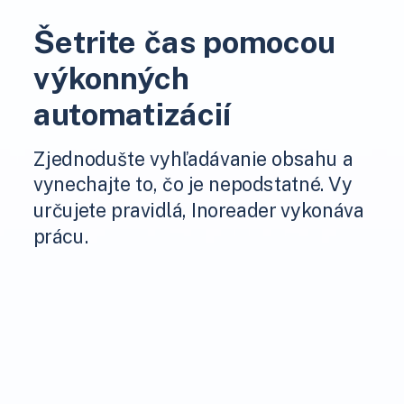
Šetrite čas pomocou
výkonných
automatizácií
Zjednodušte vyhľadávanie obsahu a
vynechajte to, čo je nepodstatné. Vy
určujete pravidlá, Inoreader vykonáva
prácu.