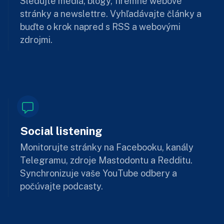
Sledujte médiá, blogy, firemné webové
stránky a newslettre. Vyhľadávajte články a
buďte o krok napred s RSS a webovými
zdrojmi.
Social listening
Monitorujte stránky na Facebooku, kanály
Telegramu, zdroje Mastodontu a Redditu.
Synchronizuje vaše YouTube odbery a
počúvajte podcasty.