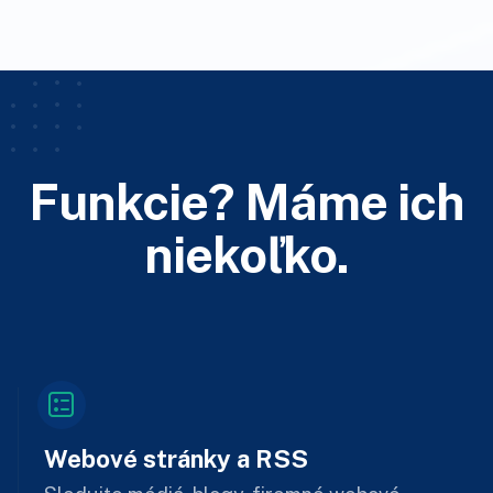
Funkcie? Máme ich
niekoľko.
Webové stránky a RSS